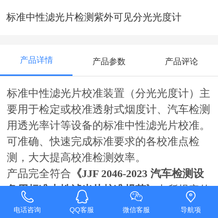
标准中性滤光片检测紫外可见分光光度计
产品详情
产品参数
产品评论
标准中性滤光片校准装置（分光光度计）主
要用于检定或校准透射式烟度计、汽车检测
用透光率计等设备的标准中性滤光片校准。
可准确、快速完成标准要求的各校准点检
测，大大提高校准检测效率。
产品完全符合
《JJF 2046-2023 汽车检测设
备用标准中性滤光片校准规范》
中所规定的
I级标准。
电话咨询
QQ客服
微信客服
导航项